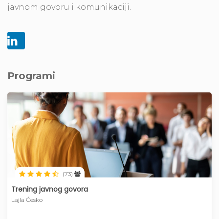
javnom govoru i komunikaciji.
Programi
(73)
Trening javnog govora
Lajla Ćesko