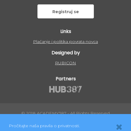
Registruj se
Links
Plaćanje i politika povrata novca
Designed by
RUBICON
Partners
© 2018 ACADEMY387 - All Rights Reserved
Pročitajte naša pravila o privatnosti.