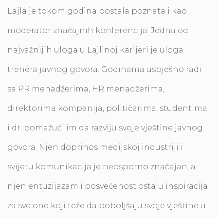
Lajla je tokom godina postala poznata i kao
moderator značajnih konferencija. Jedna od
najvažnijih uloga u Lajlinoj karijeri je uloga
trenera javnog govora. Godinama uspješno radi
sa PR menadžerima, HR menadžerima,
direktorima kompanija, političarima, studentima
i dr. pomažući im da razviju svoje vještine javnog
govora. Njen doprinos medijskoj industriji i
svijetu komunikacija je neosporno značajan, a
njen entuzijazam i posvećenost ostaju inspiracija
za sve one koji teže da poboljšaju svoje vještine u