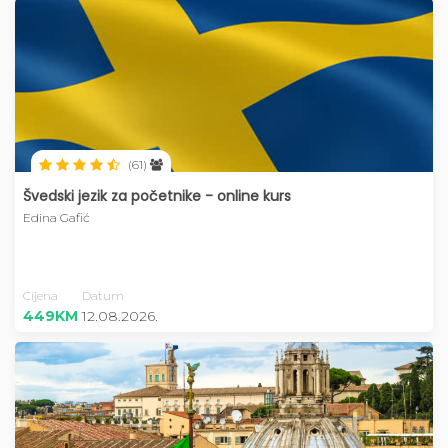
(61)
Švedski jezik za početnike - online kurs
Edina Gafić
Cijena
Datum
449KM
12.08.2026.