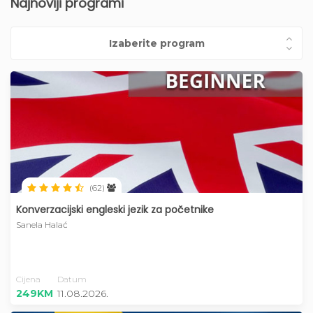
Najnoviji programi
(62)
Konverzacijski engleski jezik za početnike
Sanela Halać
Cijena
Datum
249KM
11.08.2026.