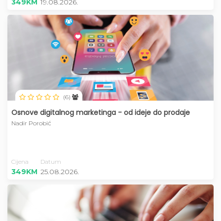
349KM
19.08.2026.
(6)
Osnove digitalnog marketinga - od ideje do prodaje
Nadir Porobić
Cijena
Datum
349KM
25.08.2026.