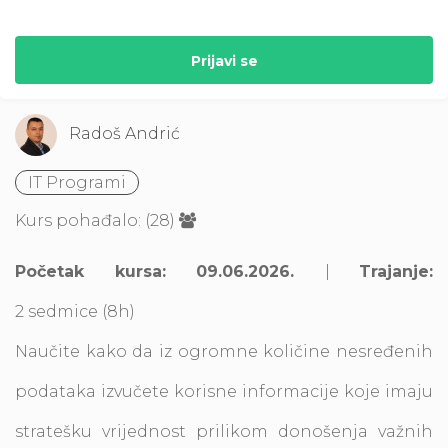
Prijavi se
Radoš Andrić
IT Programi
Kurs pohađalo: (28)
Početak kursa: 09.06.2026.
|
Trajanje:
2 sedmice (8h)
Naučite kako da iz ogromne količine nesređenih
podataka izvučete korisne informacije koje imaju
stratešku vrijednost prilikom donošenja važnih