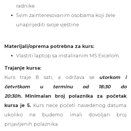
radnike
Svim zainteresovanim osobama koji žele
unaprijediti svoje vještine
Materijali/oprema potrebna za kurs:
Vlastiti laptop sa instaliranim MS Excelom.
Trajanje kursa:
Kurs traje 8 sati, a održava se
utorkom i
četvrtkom u terminu od 18:30 do
20:30h.
Minimalan broj polaznika za početak
kursa je 5.
Kurs neće početi navedenog datuma
ukoliko ne budemo imali dovoljan broj
prijavljenih polaznika.