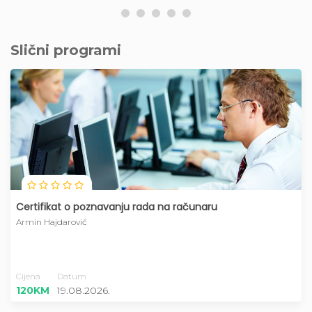
Slični programi
Certifikat o poznavanju rada na računaru
Armin Hajdarović
Cijena
Datum
120KM
19.08.2026.