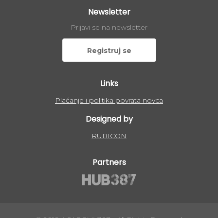
Newsletter
Prijavi se na newsletter
Registruj se
Links
Plaćanje i politika povrata novca
Designed by
RUBICON
Partners