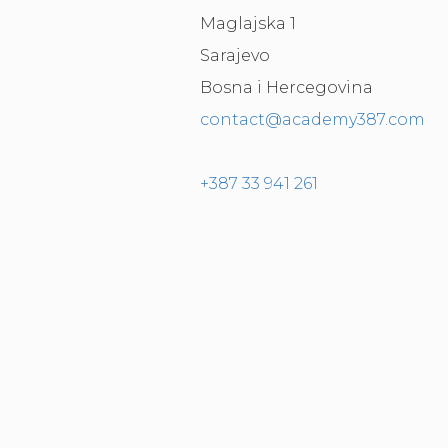
Maglajska 1
Sarajevo
Bosna i Hercegovina
contact@academy387.com
+387 33 941 261