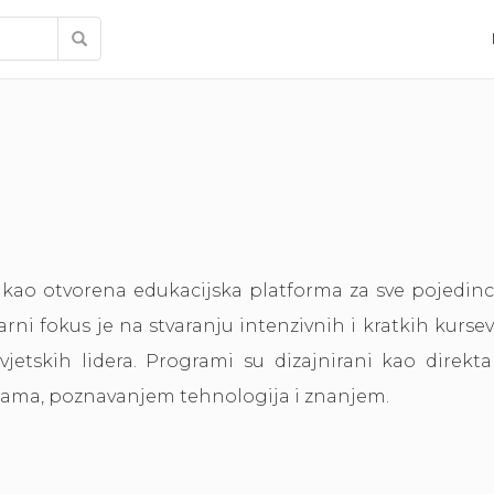
kao otvorena edukacijska platforma za sve pojedinc
arni fokus je na stvaranju intenzivnih i kratkih kurseva
vjetskih lidera. Programi su dizajnirani kao direk
nama, poznavanjem tehnologija i znanjem.