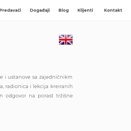
Predavači
Događaji
Blog
Klijenti
Kontakt
e i ustanove sa zajedničnikm
, radionica i lekcija kreiranih
tan odgovor na porast tržišne