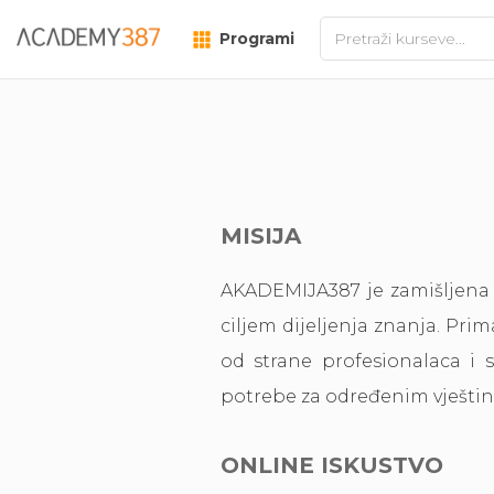
Programi
MISIJA
AKADEMIJA387 je zamišljena 
ciljem dijeljenja znanja. Prim
od strane profesionalaca i s
potrebe za određenim vješti
ONLINE ISKUSTVO