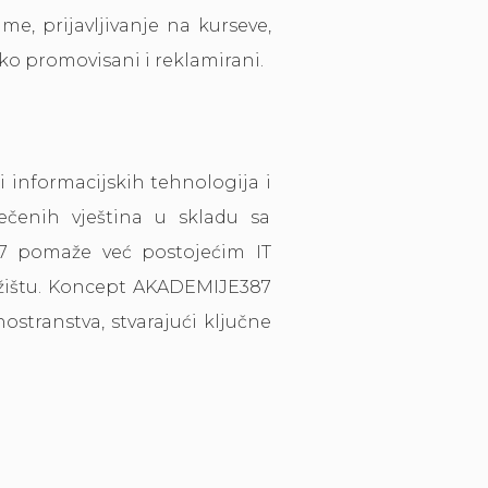
, prijavljivanje na kurseve,
ko promovisani i reklamirani.
informacijskih tehnologija i
ečenih vještina u skladu sa
87 pomaže već postojećim IT
žištu. Koncept AKADEMIJE387
nostranstva, stvarajući ključne