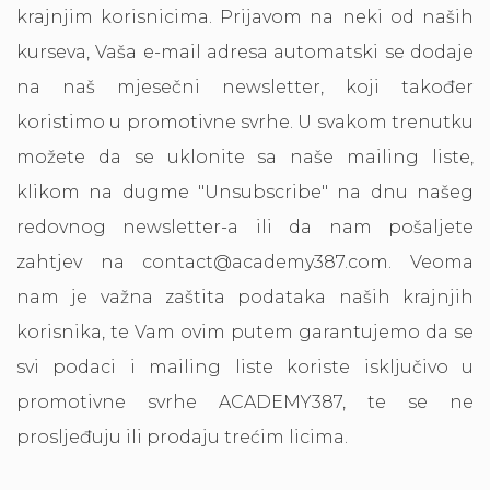
krajnjim korisnicima. Prijavom na neki od naših
kurseva, Vaša e-mail adresa automatski se dodaje
na naš mjesečni newsletter, koji također
koristimo u promotivne svrhe. U svakom trenutku
možete da se uklonite sa naše mailing liste,
klikom na dugme "Unsubscribe" na dnu našeg
redovnog newsletter-a ili da nam pošaljete
zahtjev na contact@academy387.com. Veoma
nam je važna zaštita podataka naših krajnjih
korisnika, te Vam ovim putem garantujemo da se
svi podaci i mailing liste koriste isključivo u
promotivne svrhe ACADEMY387, te se ne
prosljeđuju ili prodaju trećim licima.