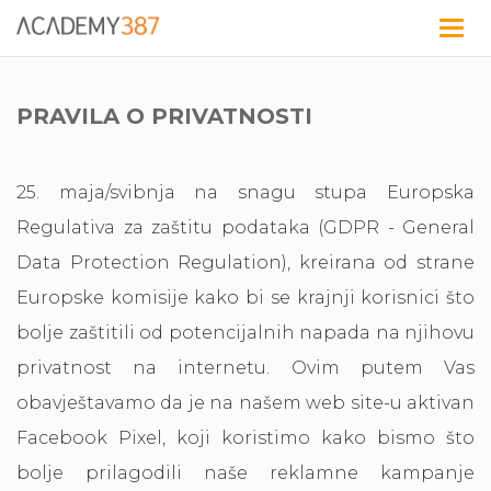
Togg
navig
PRAVILA O PRIVATNOSTI
25. maja/svibnja na snagu stupa Europska
Regulativa za zaštitu podataka (GDPR - General
Data Protection Regulation), kreirana od strane
Europske komisije kako bi se krajnji korisnici što
bolje zaštitili od potencijalnih napada na njihovu
privatnost na internetu. Ovim putem Vas
obavještavamo da je na našem web site-u aktivan
Facebook Pixel, koji koristimo kako bismo što
bolje prilagodili naše reklamne kampanje