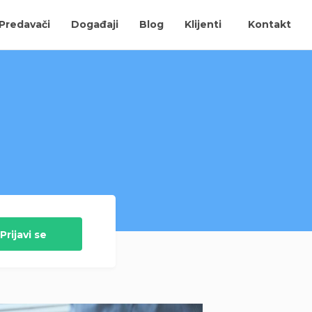
Predavači
Događaji
Blog
Klijenti
Kontakt
Prijavi se