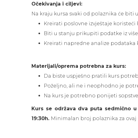
Očekivanja i ciljevi:
Na kraju kursa svaki od polaznika će biti
Kreirati poslovne izvještaje koristeći
Biti u stanju prikupiti podatke iz više
Kreirati napredne analize podataka 
Materijali/oprema potrebna za kurs:
Da biste uspješno pratili kurs potre
Poželjno, ali ne i neophodno je po
Na kurs je potrebno ponijeti sopstv
Kurs se održava dva puta sedmično u 
19:30h.
Minimalan broj polaznika za ovaj