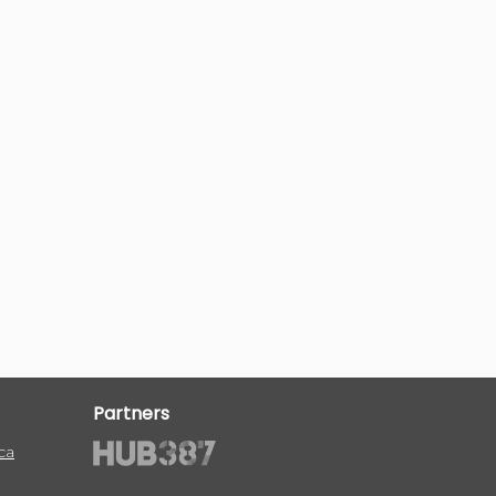
Partners
ca