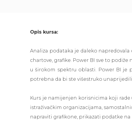
Opis kursa:
Analiza podataka je daleko napredovala od
chartove, grafike. Power BI sve to podiže
u širokom spektru oblasti. Power BI je
potrebna da bi ste višestruko unaprijedi
Kurs je namijenjen korisnicima koji rade 
istraživačkim organizacijama, samostalni
napraviti grafikone, prikazati podatke n