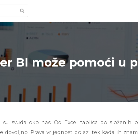
r BI može pomoći u po
su svuda oko nas. Od Excel tablica do složenih b
dovoljno. Prava vrijednost dolazi tek kada ih znamo or