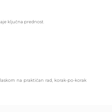
taje ključna prednost.
aglaskom na praktičan rad, korak-po-korak