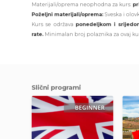
Materijali/oprema neophodna za kurs:
pr
Poželjni materijali/oprema:
Sveska i olov
Kurs se održava
ponedeljkom i srijedo
rate.
Minimalan broj polaznika za ovaj ku
Slični programi