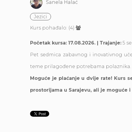
Sanela Halać
Jezici
Kurs pohađalo: (4)
Početak kursa:
17.08.2026. |
Trajanje:
5 se
Pet sedmica zabavnog i inovativnog uče
teme prilagođene potrebama polaznika
Moguće je plaćanje u dvije rate! Kurs s
prostorijama u Sarajevu, ali je moguće 