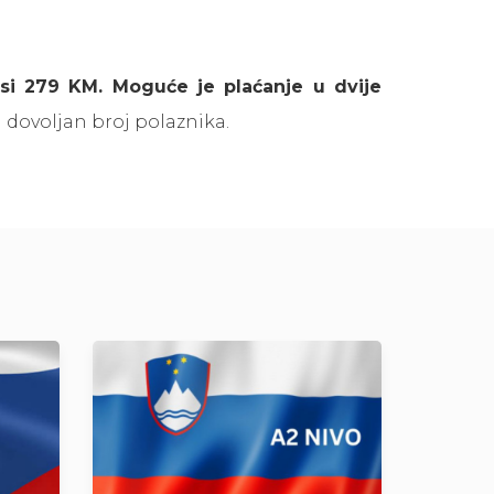
osi 279 KM. Moguće je plaćanje u dvije
dovoljan broj polaznika.