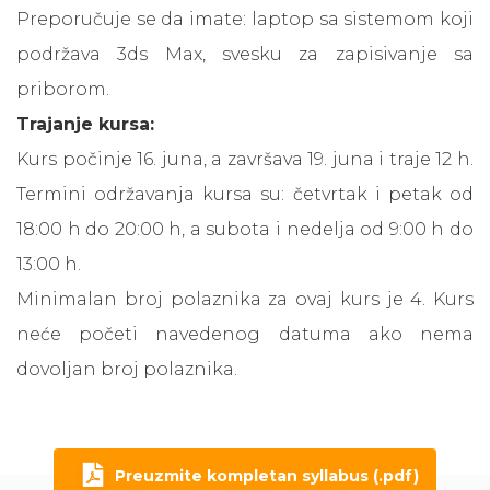
Preporučuje se da imate: laptop sa sistemom koji
podržava 3ds Max, svesku za zapisivanje sa
priborom.
Trajanje kursa:
Kurs počinje 16. juna, a završava 19. juna i traje 12 h.
Termini održavanja kursa su: četvrtak i petak od
18:00 h do 20:00 h, a subota i nedelja od 9:00 h do
13:00 h.
Minimalan broj polaznika za ovaj kurs je 4. Kurs
neće početi navedenog datuma ako nema
dovoljan broj polaznika.
Preuzmite kompletan syllabus (.pdf)