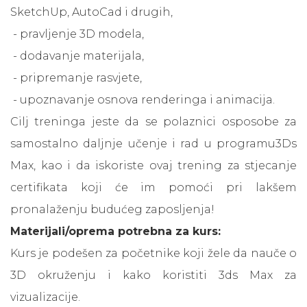
SketchUp, AutoCad i drugih,
- pravljenje 3D modela,
- dodavanje materijala,
- pripremanje rasvjete,
- upoznavanje osnova renderinga i animacija.
Cilj treninga jeste da se polaznici osposobe za
samostalno daljnje učenje i rad u programu3Ds
Max, kao i da iskoriste ovaj trening za stjecanje
certifikata koji će im pomoći pri lakšem
pronalaženju budućeg zaposljenja!
Materijali/oprema potrebna za kurs:
Kurs je podešen za početnike koji žele da nauče o
3D okruženju i kako koristiti 3ds Max za
vizualizacije.