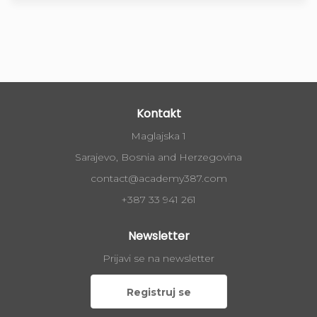
Kontakt
Maglajska 1
Sarajevo, Bosnia and Herzegovina
contact@academy387.com
+387 33 941 261
Newsletter
Prijavi se na newsletter
Registruj se