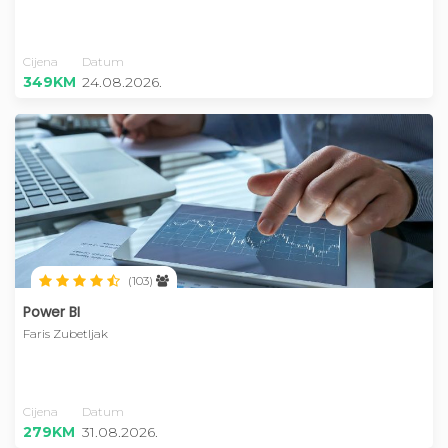
Cijena
Datum
349KM
24.08.2026.
(103)
Power BI
Faris Zubetljak
Cijena
Datum
279KM
31.08.2026.