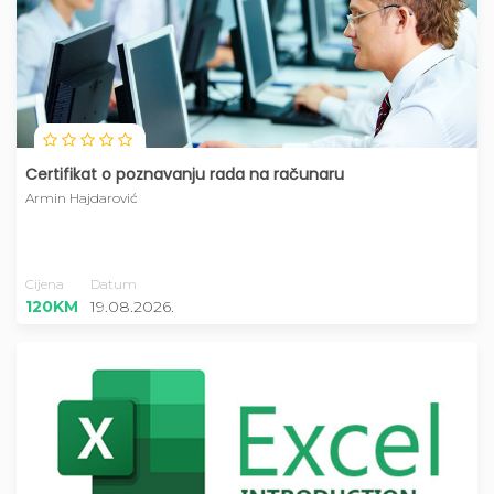
Certifikat o poznavanju rada na računaru
Armin Hajdarović
Cijena
Datum
120KM
19.08.2026.