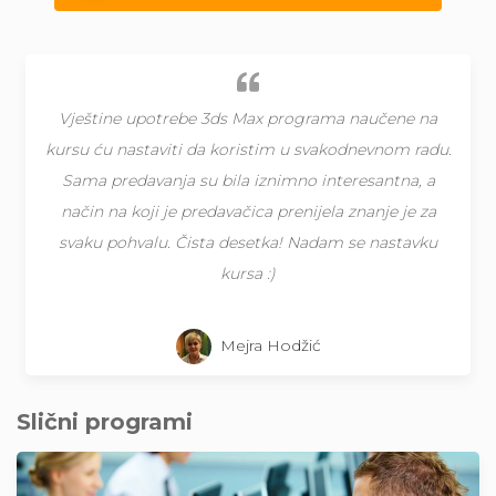
Vještine upotrebe 3ds Max programa naučene na
kursu ću nastaviti da koristim u svakodnevnom radu.
Sama predavanja su bila iznimno interesantna, a
način na koji je predavačica prenijela znanje je za
svaku pohvalu. Čista desetka! Nadam se nastavku
kursa :)
Mejra Hodžić
Slični programi