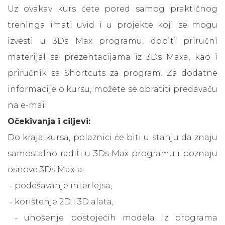
Uz ovakav kurs ćete pored samog praktičnog
treninga imati uvid i u projekte koji se mogu
izvesti u 3Ds Max programu, dobiti priručni
materijal sa prezentacijama iz 3Ds Maxa, kao i
priručnik sa Shortcuts za program. Za dodatne
informacije o kursu, možete se obratiti predavaču
na e-mail.
Očekivanja i ciljevi:
Do kraja kursa, polaznici će biti u stanju da znaju
samostalno raditi u 3Ds Max programu i poznaju
osnove 3Ds Max-a:
- podešavanje interfejsa,
- korištenje 2D i 3D alata,
- unošenje postojećih modela iz programa